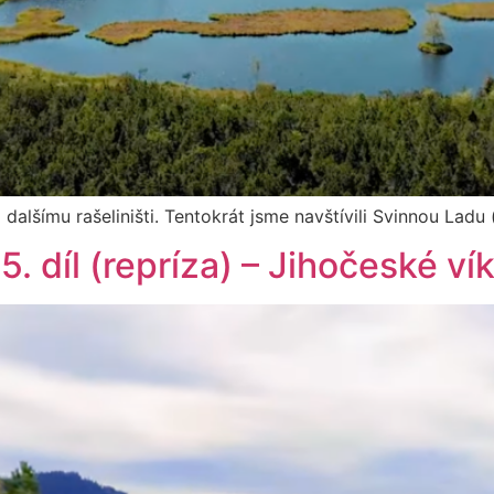
 dalšímu rašeliništi. Tentokrát jsme navštívili Svinnou Ladu
25. díl (repríza) – Jihočeské v