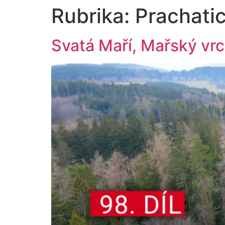
Rubrika:
Prachati
Svatá Maří, Mařský vrc