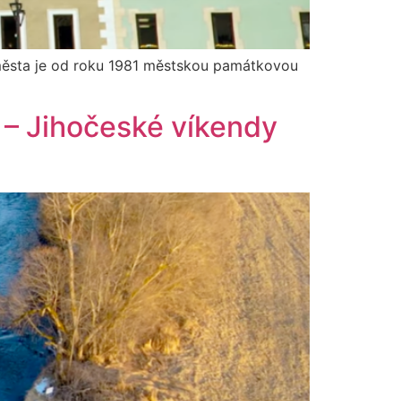
 města je od roku 1981 městskou památkovou
) – Jihočeské víkendy