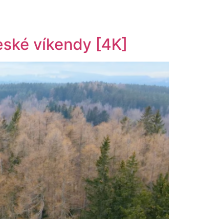
české víkendy [4K]